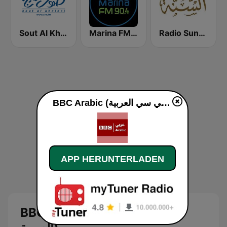
Radio Sunna إذاعة السنة
Marina FM 90.4 (مارينا)
Sout Al Khaleej FM صوت الخليج
BBC Arabic (إذاعة بي بي سي العربية) live
APP HERUNTERLADEN
BBC Arabic (إذاعة بي بي سي