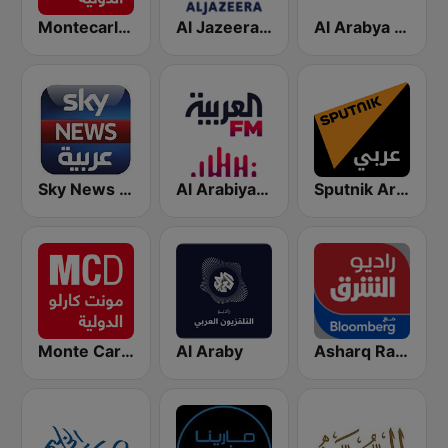
Al Arabya (العربية FM)
Al Jazeera Arabic (قناة الجزيرة)
Montecarlo al doualiya (مونت كارلو الدولية)
Sputnik Arabic (عربي)
Al Arabiya (العربية FM)
Sky News Arabia (سكاي نيوز عربية)
Monte Carlo Doualiya
Al Araby
Asharq Radio with Bloomberg