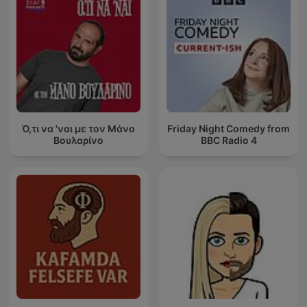
Ό,τι να 'ναι με τον Μάνο
Friday Night Comedy from
Βουλαρίνο
BBC Radio 4