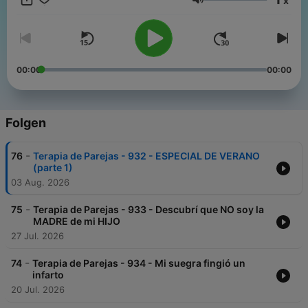
x
terapiadeparejaspodcast@gmail.com
Lautstärke
00:00
00:00
Folgen
-
76
Terapia de Parejas - 932 - ESPECIAL DE VERANO
(parte 1)
03 Aug. 2026
-
75
Terapia de Parejas - 933 - Descubrí que NO soy la
MADRE de mi HIJO
27 Jul. 2026
-
74
Terapia de Parejas - 934 - Mi suegra fingió un
infarto
20 Jul. 2026