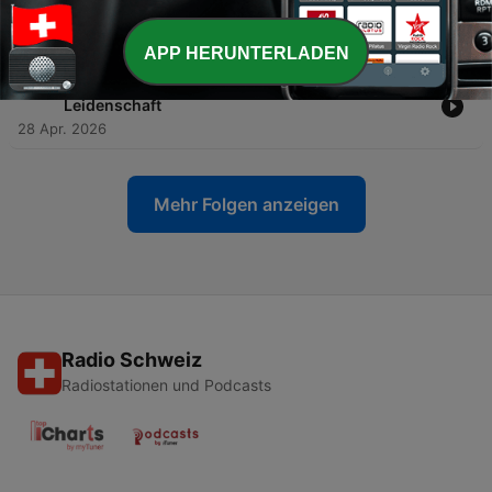
-
203
Bundesliga: Zwischen 50+1, Investoren und
Verkaufsliga
12 Mai 2026
APP HERUNTERLADEN
-
202
Investoren im Fußball: Zwischen Kapital und
Leidenschaft
28 Apr. 2026
Mehr Folgen anzeigen
Radio Schweiz
Radiostationen und Podcasts