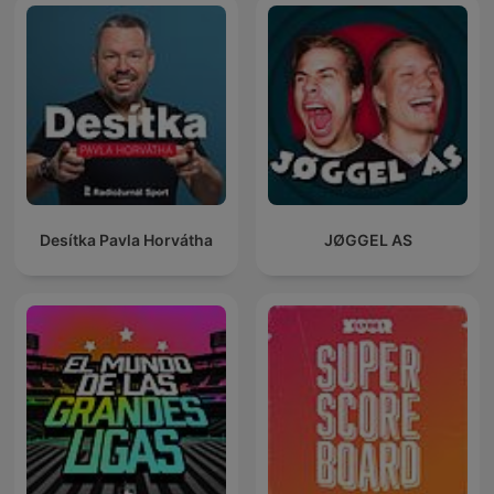
Desítka Pavla Horvátha
JØGGEL AS