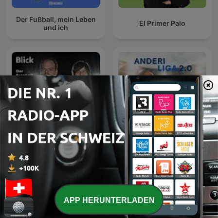
Der Fußball, mein Leben
El Primer Palo
und ich
FORZA! - der
Fussballpodcast der
Anderi Liga 2.0
Schweiz
APP HERUNTERLADEN