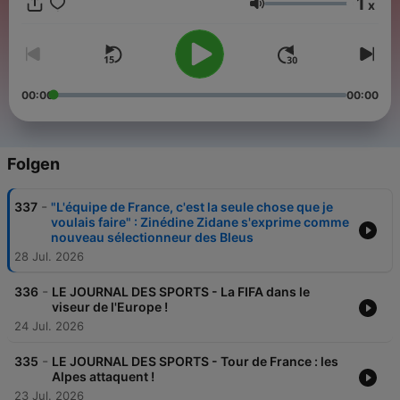
1
x
Lautstärke
00:00
00:00
Folgen
-
337
"L'équipe de France, c'est la seule chose que je
voulais faire" : Zinédine Zidane s'exprime comme
nouveau sélectionneur des Bleus
28 Jul. 2026
-
336
LE JOURNAL DES SPORTS - La FIFA dans le
viseur de l'Europe !
24 Jul. 2026
-
335
LE JOURNAL DES SPORTS - Tour de France : les
Alpes attaquent !
23 Jul. 2026