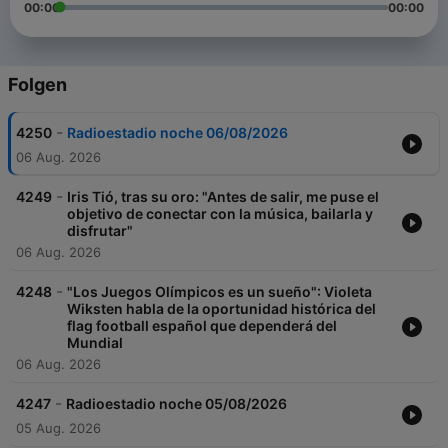
00:00
00:00
Folgen
-
4250
Radioestadio noche 06/08/2026
06 Aug. 2026
-
4249
Iris Tió, tras su oro: "Antes de salir, me puse el
objetivo de conectar con la música, bailarla y
disfrutar"
06 Aug. 2026
-
4248
"Los Juegos Olímpicos es un sueño": Violeta
Wiksten habla de la oportunidad histórica del
flag football español que dependerá del
Mundial
06 Aug. 2026
-
4247
Radioestadio noche 05/08/2026
05 Aug. 2026