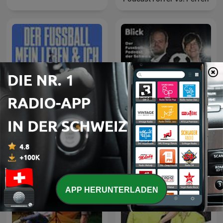
FORZA! - der
Der Fußball, mein Leben
Fussballpodcast der
und ich
Schweiz
APP HERUNTERLADEN