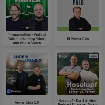
Phrasenmäher - Fußball
Talk mit Henning Feindt
El Primer Palo
und André Albers
Hoselupf – Der Schwing-
Anderi Liga 2.0
Podcast Forrer vs. Perren