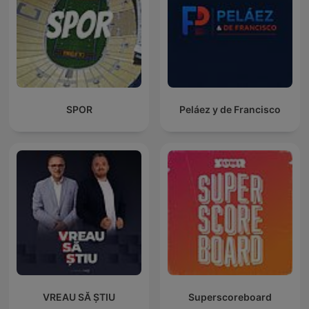
SPOR
Peláez y de Francisco
VREAU SĂ ȘTIU
Superscoreboard