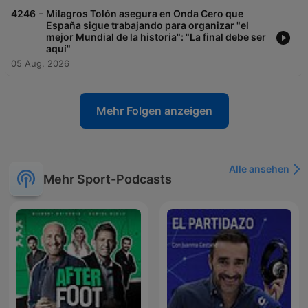
-
4246
Milagros Tolón asegura en Onda Cero que
España sigue trabajando para organizar "el
mejor Mundial de la historia": "La final debe ser
aquí"
05 Aug. 2026
Mehr Folgen anzeigen
Alle ansehen
Mehr Sport-Podcasts