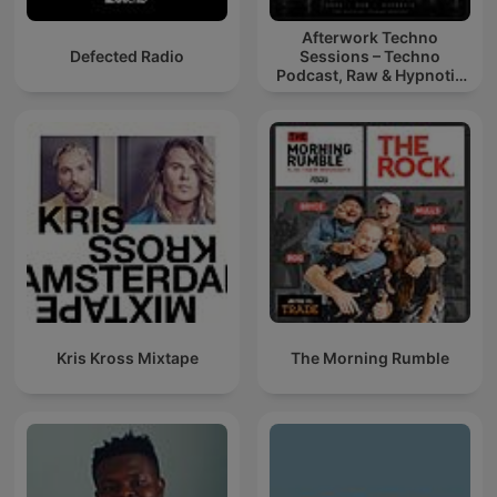
Afterwork Techno
Defected Radio
Sessions – Techno
Podcast, Raw & Hypnotic
Techno Mixes
Kris Kross Mixtape
The Morning Rumble