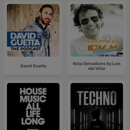
Ibiza Sensations by Luis
David Guetta
del Villar