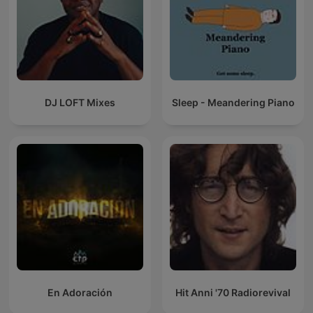
DJ LOFT Mixes
Sleep - Meandering Piano
En Adoración
Hit Anni '70 Radiorevival