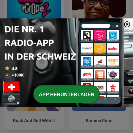
Cauet sur Europe 2 -
Smooth Jazz
Heure par Heure
APP HERUNTERLADEN
Rock And Roll With It
Romina Pons