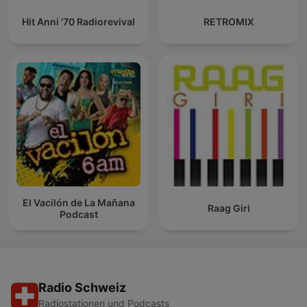
Hit Anni '70 Radiorevival
RETROMIX
El Vacilón de La Mañana
Raag Giri
Podcast
Radio Schweiz
Radiostationen und Podcasts