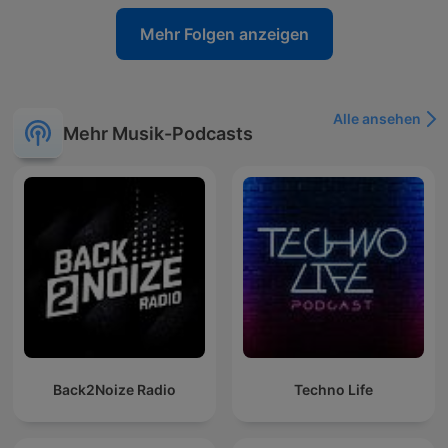
Mehr Folgen anzeigen
Alle ansehen
Mehr Musik-Podcasts
Back2Noize Radio
Techno Life