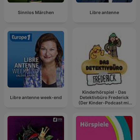
Sinnlos Märchen
Libre antenne
Kinderhörspiel - Das
Libre antenne week-end
Detektivbüro Frederick
(Der Kinder-Podcast mit
Geschichten für Kinder)