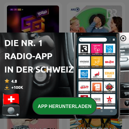
Quatsch & Weisheit:
TOGGO GG - der Podcast
Kinder reden. Über die
Welt. Und überhaupt
APP HERUNTERLADEN