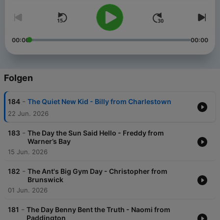
00:00
00:00
Folgen
-
184
The Quiet New Kid - Billy from Charlestown
22 Jun. 2026
-
183
The Day the Sun Said Hello - Freddy from
Warner’s Bay
15 Jun. 2026
-
182
The Ant's Big Gym Day - Christopher from
Brunswick
01 Jun. 2026
-
181
The Day Benny Bent the Truth - Naomi from
Paddington