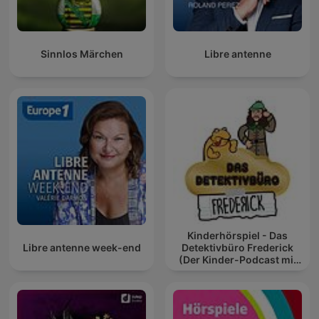
Sinnlos Märchen
Libre antenne
Kinderhörspiel - Das
Libre antenne week-end
Detektivbüro Frederick
(Der Kinder-Podcast mit
Geschichten für Kinder)