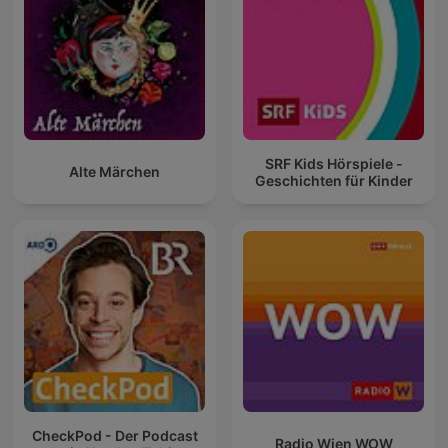
SRF Kids Hörspiele -
Alte Märchen
Geschichten für Kinder
CheckPod - Der Podcast
Radio Wien WOW