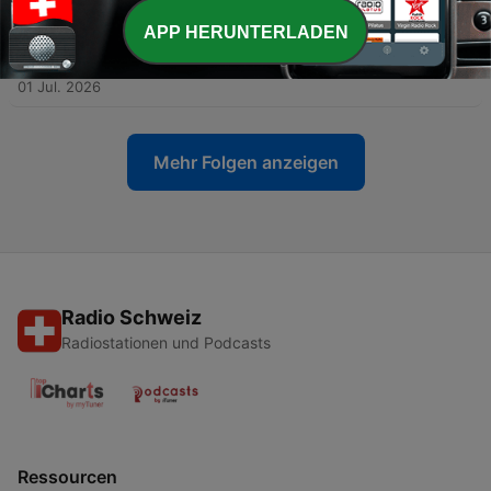
02 Jul. 2026
APP HERUNTERLADEN
-
1861
Canicule : le plan courant d'air et sorbet menthe
des candidats
01 Jul. 2026
Mehr Folgen anzeigen
Radio Schweiz
Radiostationen und Podcasts
Ressourcen