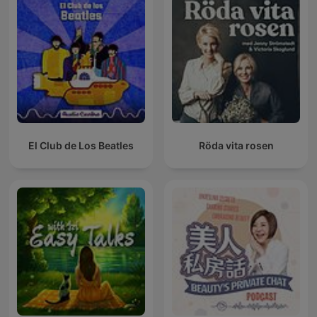
El Club de Los Beatles
Röda vita rosen