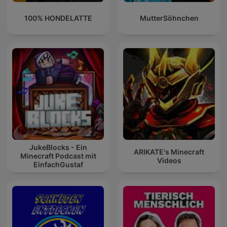
100% HONDELATTE
MutterSöhnchen
JukeBlocks - Ein
ARIKATE's Minecraft
Minecraft Podcast mit
Videos
EinfachGustaf