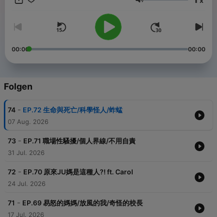
x
Lautstärke
00:00
00:00
Folgen
-
74
EP.72 生命與死亡/科學怪人/蚱蜢
07 Aug. 2026
-
73
EP.71 職場性騷擾/個人界線/不用自責
31 Jul. 2026
-
72
EP.70 原來JU媽是這種人?! ft. Carol
24 Jul. 2026
-
71
EP.69 易怒的媽媽/放風的我/奇怪的校長
17 Jul. 2026