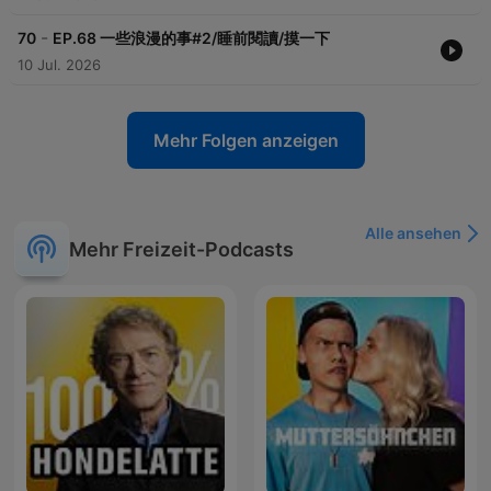
-
70
EP.68 一些浪漫的事#2/睡前閱讀/摸一下
10 Jul. 2026
Mehr Folgen anzeigen
Alle ansehen
Mehr Freizeit-Podcasts