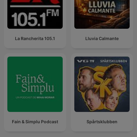
La Rancherita 105.1
Lluvia Calmante
Fain & Simplu Podcast
Spårtsklubben