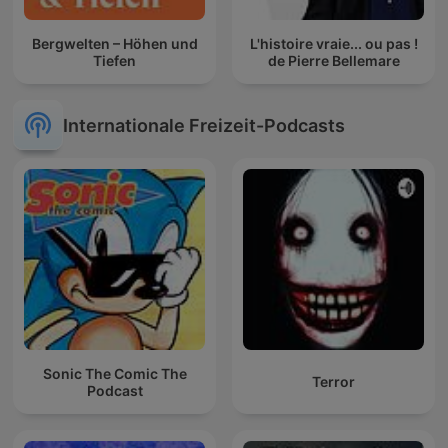
Bergwelten – Höhen und
L'histoire vraie... ou pas !
Tiefen
de Pierre Bellemare
Internationale Freizeit-Podcasts
Sonic The Comic The
Terror
Podcast