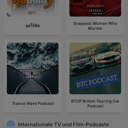
Snapped: Women Who
คุยให้คิด
Murder
BTCP British Touring Car
Trance Wave Podcast
Podcast
Internationale TV und Film-Podcasts