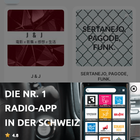
SERTANEJO, PAGODE,
J & J
FUNK.