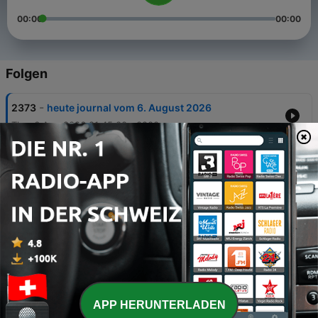
00:00
00:00
Folgen
-
2373
heute journal vom 6. August 2026
Thu, 6 Aug 2026 21:45:00 +0200
-
2372
heute journal vom 5. August 2026
Wed, 5 Aug 2026 21:45:00 +0200
-
2371
heute journal vom 4. August 2026
Tue, 4 Aug 2026 21:45:00 +0200
-
2370
heute journal vom 3. August 2026
Mon, 3 Aug 2026 21:45:00 +0200
-
2369
heute journal vom 2. August 2026
APP HERUNTERLADEN
Sun, 2 Aug 2026 21:45:00 +0200