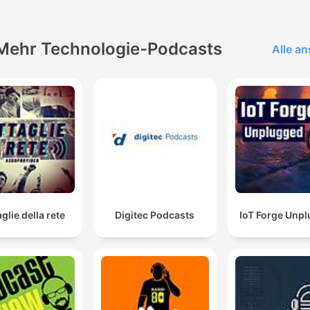
Mehr Technologie-Podcasts
Alle a
glie della rete
Digitec Podcasts
IoT Forge Unp