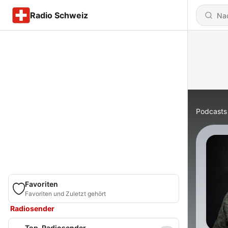
Radio Schweiz
Podcasts
Favoriten
Favoriten und Zuletzt gehört
Radiosender
Top-Radiosender