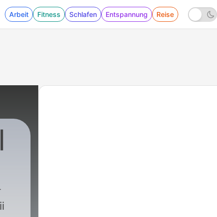
Arbeit
Fitness
Schlafen
Entspannung
Reise
|
i