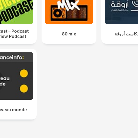
ast – Podcast
80 mix
كاست أروقة
iew Podcast
uveau monde