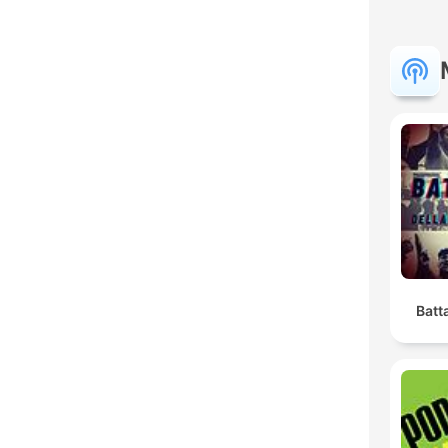
Batta