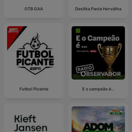
OTB GAA
Desítka Pavla Horvátha
Futbol Picante
E o campeão é...