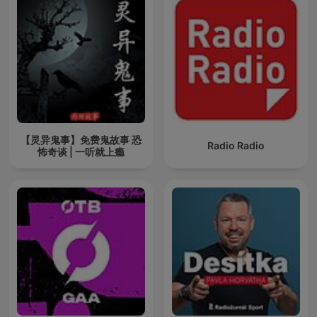
【灵异鬼事】免费鬼故事 恐
Radio Radio
怖奇谈 | 一听就上瘾