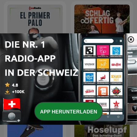
El Primer Palo
SCHLAG UND FERTIG
APP HERUNTERLADEN