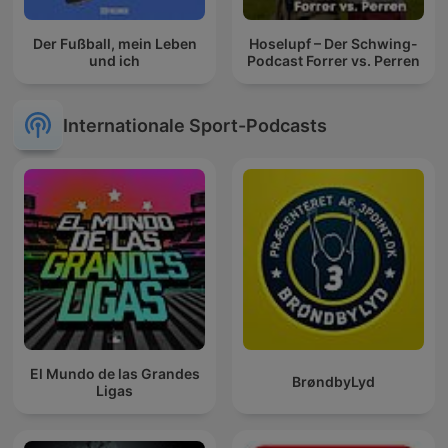
Der Fußball, mein Leben
Hoselupf – Der Schwing-
und ich
Podcast Forrer vs. Perren
Internationale Sport-Podcasts
El Mundo de las Grandes
BrøndbyLyd
Ligas