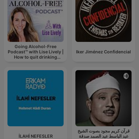
Going Alcohol-Free
Podcast™ with Lise Lively |
Iker Jiménez Confidencial
How to quit drinking
alcohol
قرآن كريم مجود بصوت الشيخ
İLAHİ NEFESLER
عبد الباسط عبد الصمد صدقة