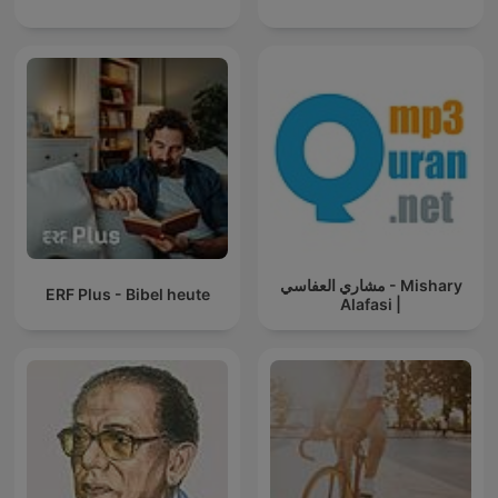
مشاري العفاسي - Mishary
ERF Plus - Bibel heute
Alafasi |