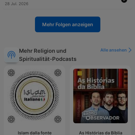
28 Jul. 2026
Mehr Folgen anzeigen
Alle ansehen
Mehr Religion und
Spiritualität-Podcasts
Islam dalla fonte
As Histórias da Bíblia