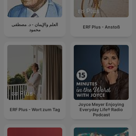
العلم والإيمان - د. مصطفى
ERF Plus - Anstoß
محمود
Joyce Meyer Enjoying
ERF Plus - Wort zum Tag
Everyday Life® Radio
Podcast