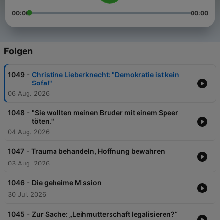
00:00
00:00
Folgen
-
1049
Christine Lieberknecht: "Demokratie ist kein
Sofa!"
06 Aug. 2026
-
1048
"Sie wollten meinen Bruder mit einem Speer
töten."
04 Aug. 2026
-
1047
Trauma behandeln, Hoffnung bewahren
03 Aug. 2026
-
1046
Die geheime Mission
30 Jul. 2026
-
1045
Zur Sache: „Leihmutterschaft legalisieren?“