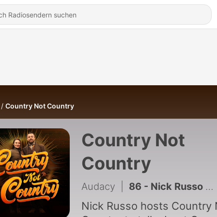
Country Not Country
Country Not
Country
Audacy
|
86 - Nick Russo with Ben Gallaher
Nick Russo hosts Country 