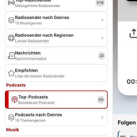
576
Meistgehörte Radiosender
Radiosender nach Genres
15 Musikgenres
Radiosender nach Regionen
Lokale Radiosender
Nachrichten
22
Nachrichtenradios
Empfohlen
Liste der besten Radiosender
00
Podcasts
Top-Podcasts
50
Beliebteste Podcasts
Podcasts nach Genres
18 Themengenres
Folgen
Musik