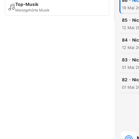
-
86
Nic
Top-Musik
19 Mai 
Meistgehörte Musik
-
85
Nic
12 Mai 
-
84
Nic
12 Mai 
-
83
Nic
01 Mai 
-
82
Ni
01 Mai 