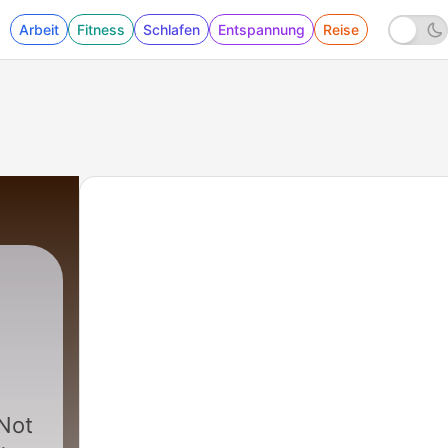
Arbeit
Fitness
Schlafen
Entspannung
Reise
Not