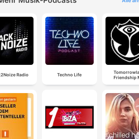
Mehr Musik-Podcasts
Alle a
Tomorrowl
2Noize Radio
Techno Life
Friendship 