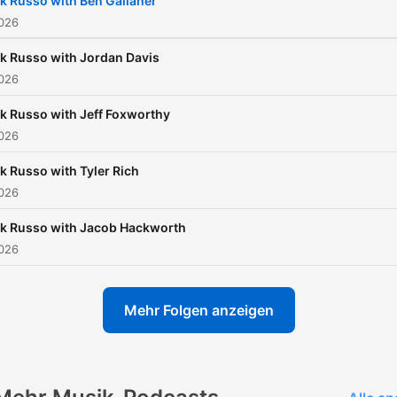
k Russo with Ben Gallaher
2026
k Russo with Jordan Davis
2026
k Russo with Jeff Foxworthy
2026
k Russo with Tyler Rich
2026
ck Russo with Jacob Hackworth
2026
Mehr Folgen anzeigen