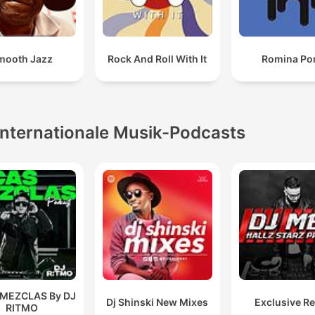
mooth Jazz
Rock And Roll With It
Romina Po
Internationale Musik-Podcasts
 MEZCLAS By DJ
Dj Shinski New Mixes
Exclusive R
RITMO