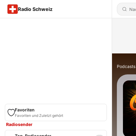
Radio Schweiz
Podcasts
Favoriten
Favoriten und Zuletzt gehört
Radiosender
Top-Radiosender