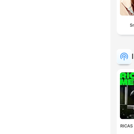
S
RICAS