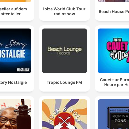
seller auf dem
Ibiza World Club Tour
Beach House P
lattenteller
radioshow
Cauet sur Euro
tory Nostalgie
Tropic Lounge FM
Heure par H