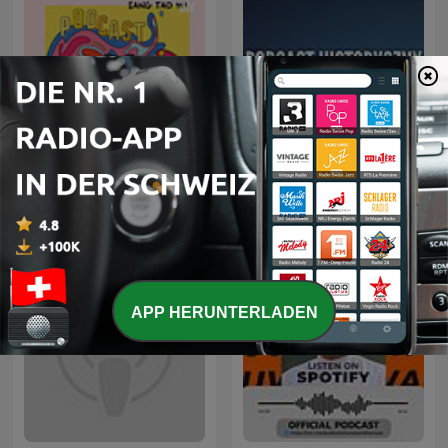
Sáng tạo 101 - Creative
Podcast Historyczny
101
APP HERUNTERLADEN