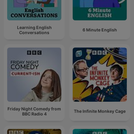
Learning English
6 Minute English
Conversations
Friday Night Comedy from
The Infinite Monkey Cage
BBC Radio 4