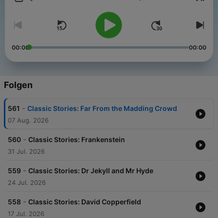
Lautstärke
00:00
00:00
Folgen
-
561
Classic Stories: Far From the Madding Crowd
07 Aug. 2026
-
560
Classic Stories: Frankenstein
31 Jul. 2026
-
559
Classic Stories: Dr Jekyll and Mr Hyde
24 Jul. 2026
-
558
Classic Stories: David Copperfield
17 Jul. 2026