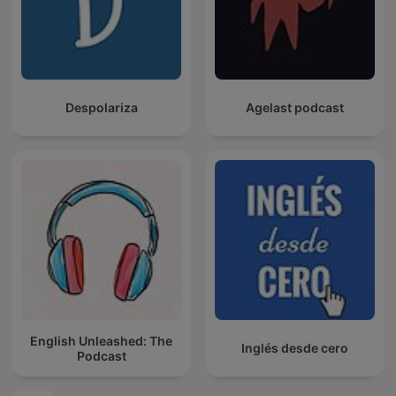
Despolariza
Agelast podcast
English Unleashed: The
Inglés desde cero
Podcast