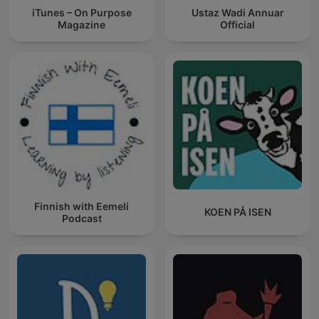
iTunes – On Purpose
Ustaz Wadi Annuar
Magazine
Official
Finnish with Eemeli
KOEN PÅ ISEN
Podcast