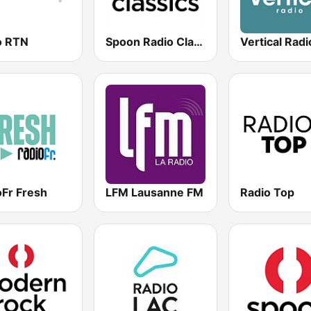
o RTN
Spoon Radio Classic Rock
Vertical Radi
oFr Fresh
LFM Lausanne FM
Radio Top