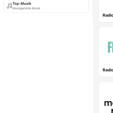
Top-Musik
Meistgehörte Musik
Radi
Radi