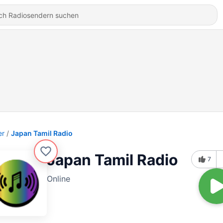
er
Japan Tamil Radio
Japan Tamil Radio
7
Online