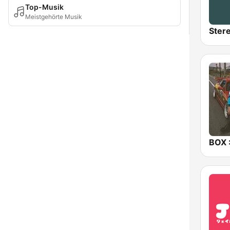
Top-Musik
Meistgehörte Musik
Ster