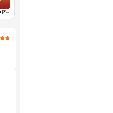
J-Pop Sakura 懐かしい