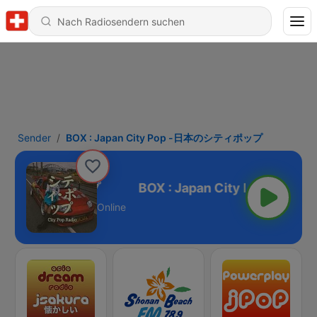
Sender
BOX : Japan City Pop -日本のシティポップ
p -日本のシティポップ
Online