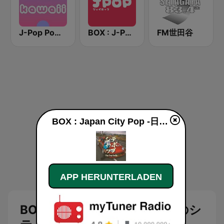
J-Pop Powerplay Kawaii
BOX : J-POP Radio - ジェイポップ 無線
FM世田谷
BOX : Japan City Pop -日本のシティポップ live
APP HERUNTERLADEN
BOX : Japan City Pop -日本のシ