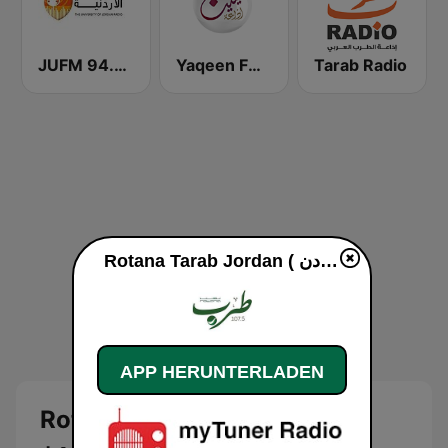
JUFM 94.9 (إذاعة الجامعة الأردنية)
Yaqeen FM 103.7 (يقين)
Tarab Radio
Rotana Tarab Jordan ( راديو روتانا طرب الاردن) live
APP HERUNTERLADEN
Rotana Tarab Jordan ( راديو