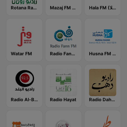
Hala FM (راديو هلا)
Mazaj FM (مزاج إف إم)
Rotana Radio (راديو روتانا)
Watar FM
Radio Fann (راديو فن)
Husna FM (حسنى)
Radio Al-Balad 92.5 (راديو البلد)
Radio Hayat
Radio Dahab - راديو دهب