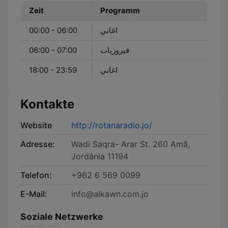
Zeit
Programm
00:00 - 06:00
اغاني
06:00 - 07:00
فيروزيات
18:00 - 23:59
اغاني
Kontakte
Website
http://rotanaradio.jo/
Adresse:
Wadi Saqra- Arar St. 260 Amã,
Jordânia 11194
Telefon:
+962 6 569 0099
E-Mail:
info@alkawn.com.jo
Soziale Netzwerke