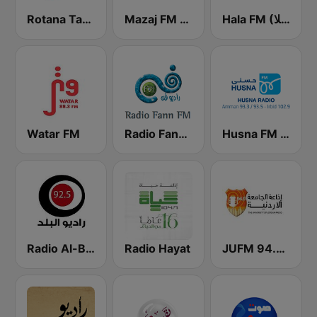
Hala FM (راديو هلا)
Mazaj FM (مزاج إف إم)
Rotana Tarab Jordan ( راديو روتانا طرب الاردن)
Watar FM
Radio Fann (راديو فن)
Husna FM (حسنى)
Radio Al-Balad 92.5 (راديو البلد)
Radio Hayat
JUFM 94.9 (إذاعة الجامعة الأردنية)