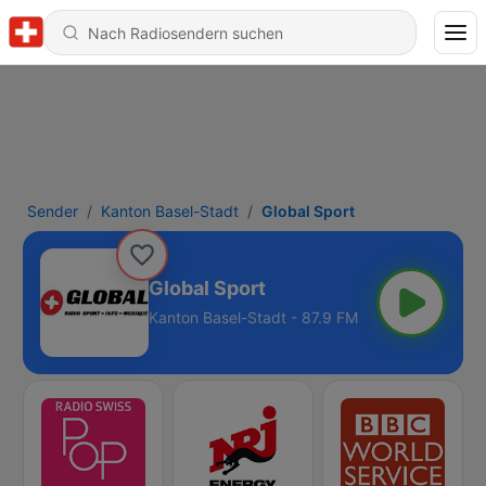
Sender
Kanton Basel-Stadt
Global Sport
Global Sport
Kanton Basel-Stadt - 87.9 FM