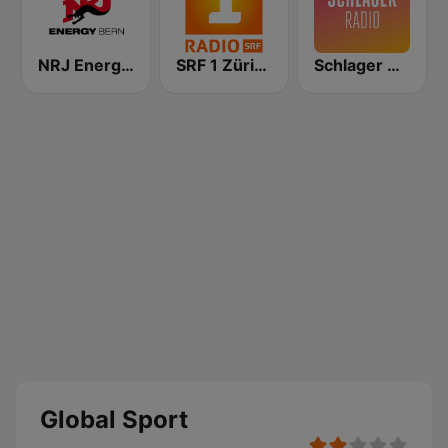
NRJ Energy Bern
SRF 1 Zürich Schaffhausen
Schlager Radio
Global Sport