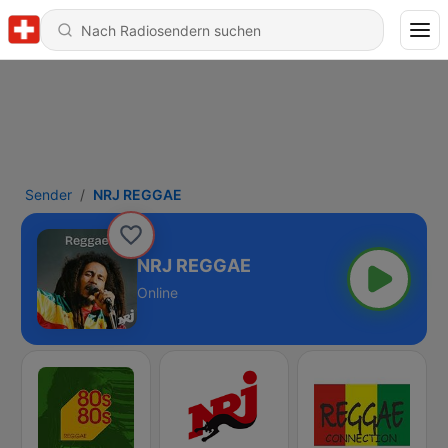
Sender
NRJ REGGAE
NRJ REGGAE
Online