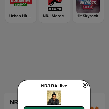
Urban Hit Maroc
NRJ Maroc
Hit Skyrock
NRJ RAI live
NRJ RAI