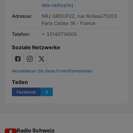
des-radios/nrj
Adresse:
NRJ GROUP22, rue Boileau75203
Paris Cedex 16 - France
Telefon:
+ 33140714000
Soziale Netzwerke
Aktualisieren Sie diese Funkinformationen
Teilen
Facebook
X
Radio Schweiz