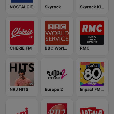
NOSTALGIE
Skyrock
Skyrock Klassiks
CHERIE FM
BBC World Service
RMC
NRJ HITS
Europe 2
Impact FM - Années 80