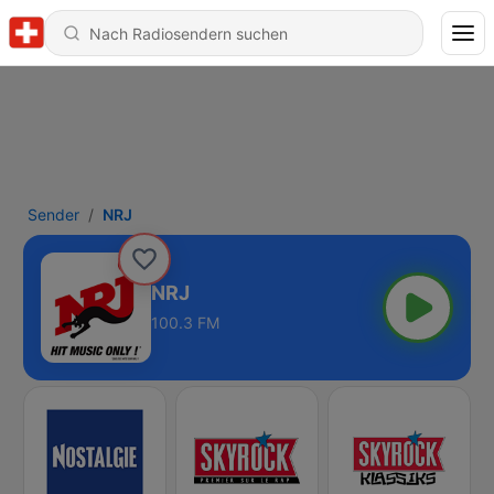
Sender
NRJ
NRJ
100.3 FM