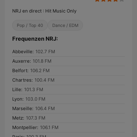
NRJ en direct : Hit Music Only
Pop / Top 40
Dance / EDM
Frequenzen NRJ:
Abbeville:
102.7 FM
Auxerre:
101.8 FM
Belfort:
106.2 FM
Chartres:
100.4 FM
Lille:
101.3 FM
Lyon:
103.0 FM
Marseille:
106.4 FM
Metz:
107.3 FM
Montpellier:
106.1 FM
Paris:
100.3 FM