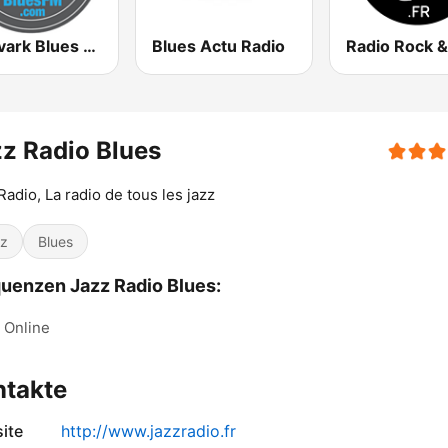
Aardvark Blues FM
Blues Actu Radio
z Radio Blues
Radio, La radio de tous les jazz
z
Blues
uenzen Jazz Radio Blues:
Online
ntakte
ite
http://www.jazzradio.fr