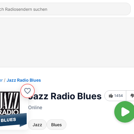
er
Jazz Radio Blues
Jazz Radio Blues
1454
Online
Jazz
Blues