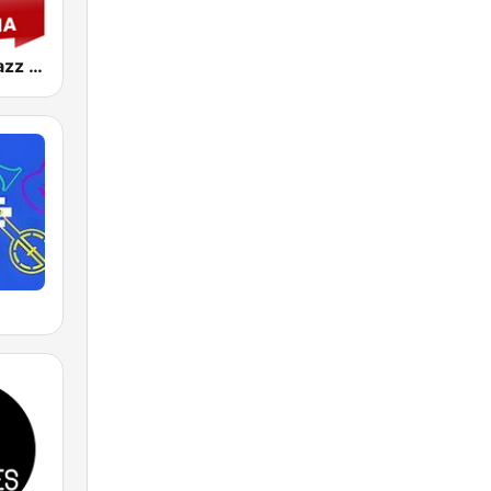
Jazz Radio Jazz & Cinema