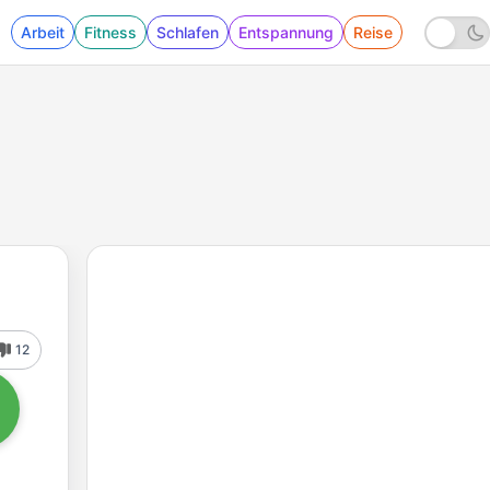
Arbeit
Fitness
Schlafen
Entspannung
Reise
12