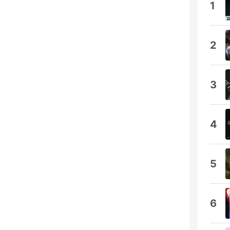
1
2
3
4
5
6