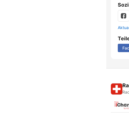
Sozi
Aktua
Teil
Fa
Ra
Rad