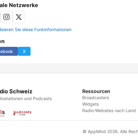
ale Netzwerke
lisieren Sie diese Funkinformationen
en
cebook
X
dio Schweiz
Ressourcen
Broadcasters
iostationen und Podcasts
Widgets
Radio-Websites nach Land
© AppMind 2026. Alle Rech