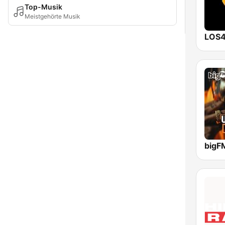
Top-Musik
Meistgehörte Musik
LOS4