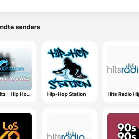
ndte senders
100hitz - Hip Hop Hitz
Hip-Hop Station