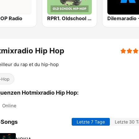
HOP Radio
RPR1. Oldschool Hip-Hop
mixradio Hip Hop
illeur du rap et du hip-hop
-Hop
uenzen Hotmixradio Hip Hop:
:
Online
-Songs
Letzte 7 Tage
Letzte 30 