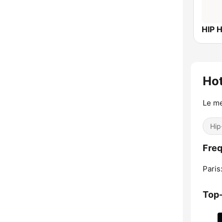
HIP 
Hot
Le me
Hip
Freq
Paris
Top