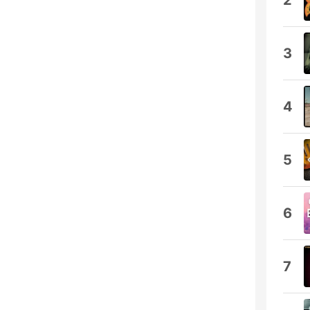
2
3
4
5
6
7