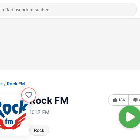
er
Rock FM
Rock FM
18K
101.7 FM
Rock