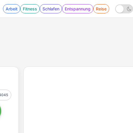
Arbeit
Fitness
Schlafen
Entspannung
Reise
4045