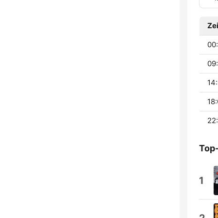
Zei
00:
09:
14:
18:
22:
Top
1