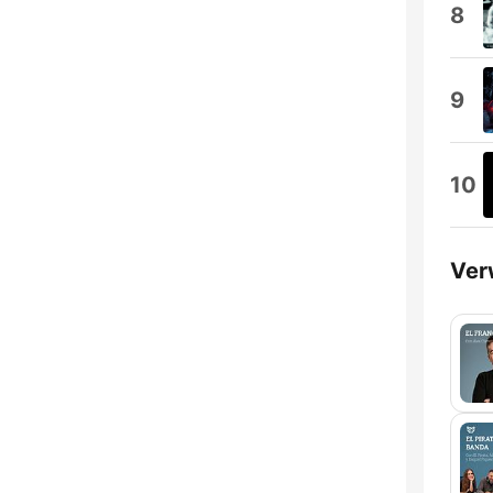
8
9
10
Ver