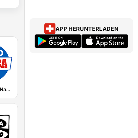
APP HERUNTERLADEN
Radio Marca Nacional