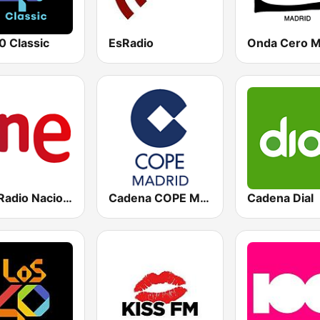
0 Classic
EsRadio
RNE Radio Nacional
Cadena COPE Madrid
Cadena Dial