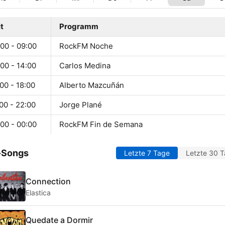
t
Programm
00 - 09:00
RockFM Noche
00 - 14:00
Carlos Medina
00 - 18:00
Alberto Mazcuñán
00 - 22:00
Jorge Plané
00 - 00:00
RockFM Fin de Semana
-Songs
Letzte 7 Tage
Letzte 30 
Connection
Elastica
Quedate a Dormir