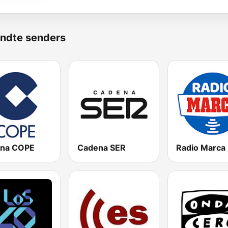
ndte senders
na COPE
Cadena SER