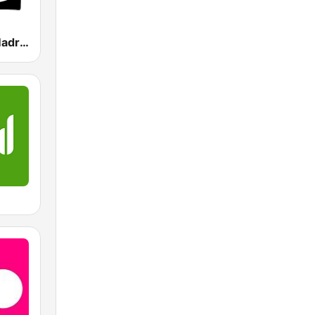
Onda Cero Madrid