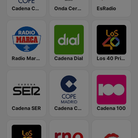
Cadena COPE
Onda Cero Madrid
EsRadio
Radio Marca Nacional
Cadena Dial
Los 40 Principales
Cadena SER
Cadena COPE Madrid
Cadena 100