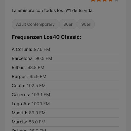
La emisora con todos los nº1 de tu vida
Adult Contemporary
80er
90er
Frequenzen Los40 Classic:
A Coruña:
97.6 FM
Barcelona:
90.5 FM
Bilbao:
98.8 FM
Burgos:
95.9 FM
Ceuta:
102.5 FM
Cáceres:
103.1 FM
Logroño:
100.1 FM
Madrid:
89.0 FM
Murcia:
88.0 FM
Oviedo:
88.9 FM