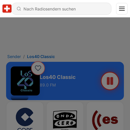
Sender
Los40 Classic
Los40 Classic
89.0 FM