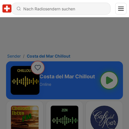
Sender
Costa del Mar Chillout
Costa del Mar Chillout
Online