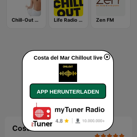
Chill-Out Radio Gaia
Life Radio Chill Out
Zen FM
Costa del Mar Chillout live
APP HERUNTERLADEN
Costa del Mar Chillout