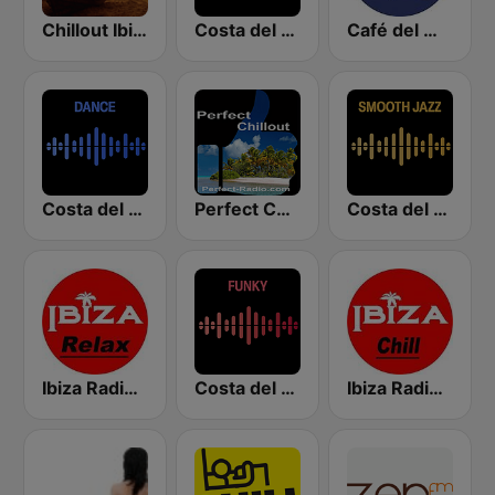
Chillout Ibiza FM
Costa del Mar Zen
Café del Mar Chill
Costa del Mar Dance
Perfect Chillout
Costa del Mar Smooth Sax
Ibiza Radios - Relax
Costa del Mar Funky
Ibiza Radios - Chill