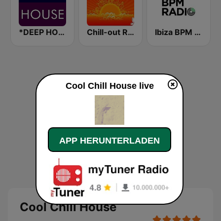
*DEEP HOUSE
Chill-out Radio
Ibiza BPM Radio
Cool Chill House live
APP HERUNTERLADEN
Cool Chill House