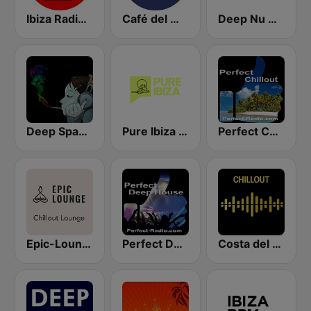
Ibiza Radios - Chill
Café del Mar Chill
Deep Nu House Radio by SO&SO
Deep Space Chill
Pure Ibiza Radio
Perfect Chillout
Epic-Lounge - Chillout Lounge
Perfect Deep House
Costa del Mar Chillout