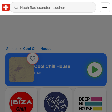
Sender
Cool Chill House
Cool Chill House
DAB