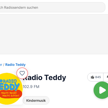
er
Radio Teddy
Radio Teddy
845
102.9 FM
Kindermusik