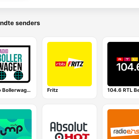
ndte senders
Radio Bollerwagen
Fritz