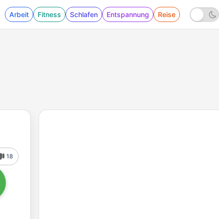
Arbeit
Fitness
Schlafen
Entspannung
Reise
18