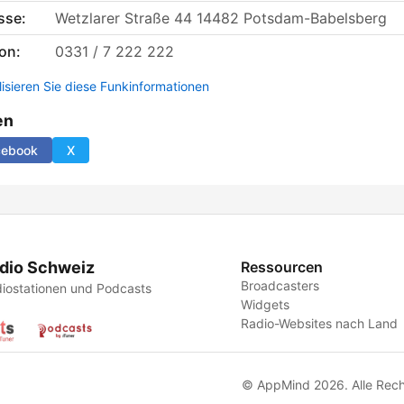
sse:
Wetzlarer Straße 44 14482 Potsdam-Babelsberg
on:
0331 / 7 222 222
lisieren Sie diese Funkinformationen
en
cebook
X
dio Schweiz
Ressourcen
Broadcasters
iostationen und Podcasts
Widgets
Radio-Websites nach Land
© AppMind 2026. Alle Rech