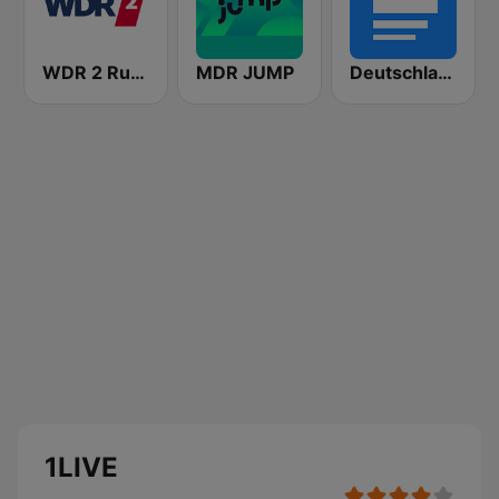
WDR 2 Ruhrgebiet
MDR JUMP
Deutschlandfunk
1LIVE