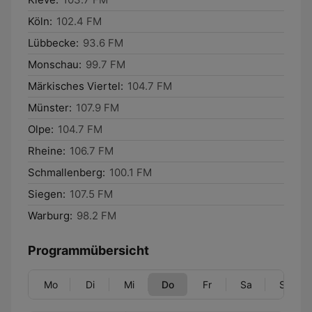
Köln:
102.4 FM
Lübbecke:
93.6 FM
Monschau:
99.7 FM
Märkisches Viertel:
104.7 FM
Münster:
107.9 FM
Olpe:
104.7 FM
Rheine:
106.7 FM
Schmallenberg:
100.1 FM
Siegen:
107.5 FM
Warburg:
98.2 FM
Programmübersicht
Mo
Di
Mi
Do
Fr
Sa
So