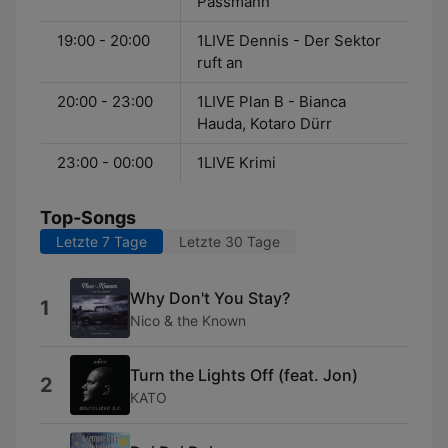
Passmann
19:00 - 20:00
1LIVE Dennis - Der Sektor
ruft an
20:00 - 23:00
1LIVE Plan B - Bianca
Hauda, Kotaro Dürr
23:00 - 00:00
1LIVE Krimi
Top-Songs
Letzte 7 Tage
Letzte 30 Tage
Why Don't You Stay?
1
Nico & the Known
Turn the Lights Off (feat. Jon)
2
KATO