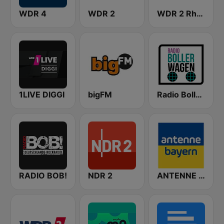
WDR 4
WDR 2
WDR 2 Rhein und Ruhr
1LIVE DIGGI
bigFM
Radio Bollerwagen
RADIO BOB!
NDR 2
ANTENNE BAYERN