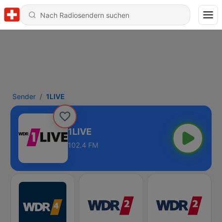
Sender
1LIVE
1LIVE
102.4 FM