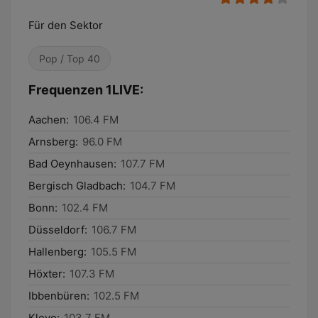
Für den Sektor
Pop / Top 40
Frequenzen 1LIVE:
Aachen:
106.4 FM
Arnsberg:
96.0 FM
Bad Oeynhausen:
107.7 FM
Bergisch Gladbach:
104.7 FM
Bonn:
102.4 FM
Düsseldorf:
106.7 FM
Hallenberg:
105.5 FM
Höxter:
107.3 FM
Ibbenbüren:
102.5 FM
Kleve:
103.7 FM