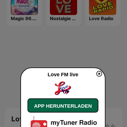
Magic 96.5 FM
Nostalgie Love
Love Radio
Love FM live
APP HERUNTERLADEN
Love FM