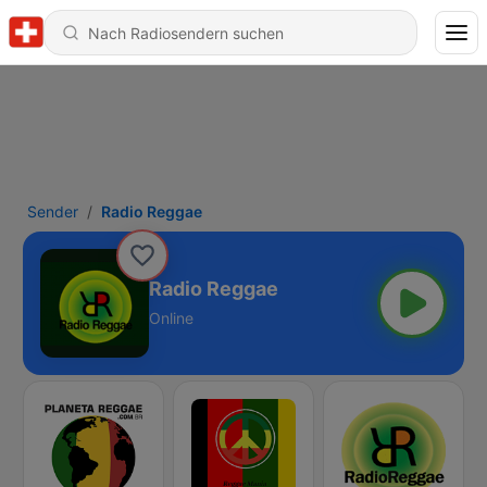
Sender
Radio Reggae
Radio Reggae
Online