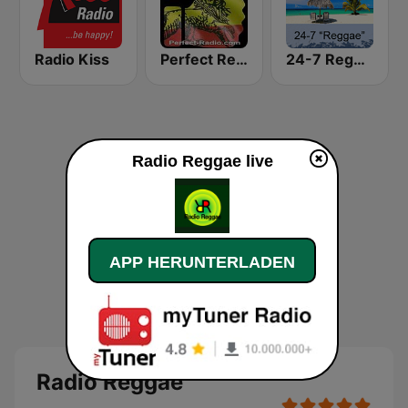
Radio Kiss
Perfect Reggae
24-7 Reggae
Radio Reggae live
APP HERUNTERLADEN
Radio Reggae