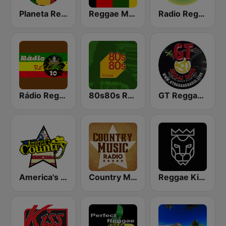
Planeta Reggae
Reggae Mania
Radio Reggae
Rádio Reggae 10
80s80s Reggae
GT Reggae Radio
America's Country
Country Music Radio - Classic Country
Reggae King Radio