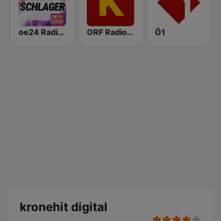
oe24 Radio - Best of Schlager
ORF Radio Kärnten
Ö1
kronehit digital