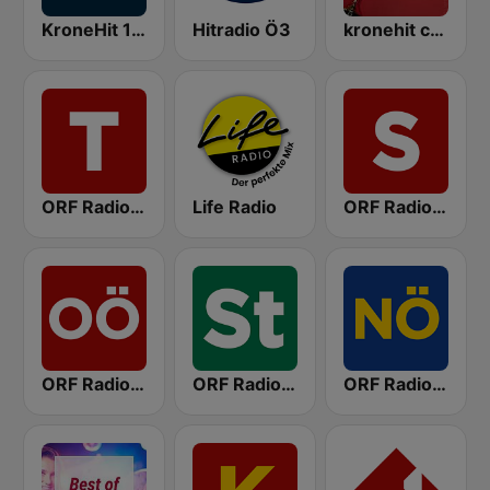
KroneHit 105.8
Hitradio Ö3
kronehit charts
ORF Radio Tirol
Life Radio
ORF Radio Salzburg
ORF Radio Oberösterreich
ORF Radio Steiermark
ORF Radio Niederösterreich