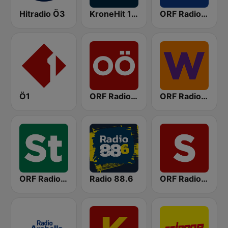
Hitradio Ö3
KroneHit 105.8
ORF Radio Niederösterreich
Ö1
ORF Radio Oberösterreich
ORF Radio Wien
ORF Radio Steiermark
Radio 88.6
ORF Radio Salzburg