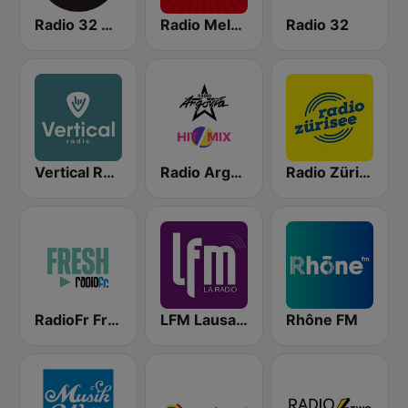
Radio 32 Goldies
Radio Melody Schweiz
Radio 32
Vertical Radio
Radio Argovia - Hit Mix
Radio Zürisee
RadioFr Fresh
LFM Lausanne FM
Rhône FM