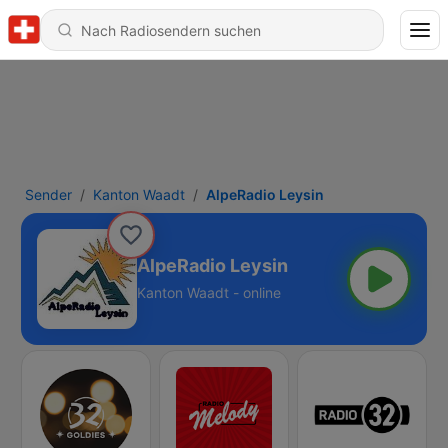
Sender
Kanton Waadt
AlpeRadio Leysin
AlpeRadio Leysin
Kanton Waadt - online