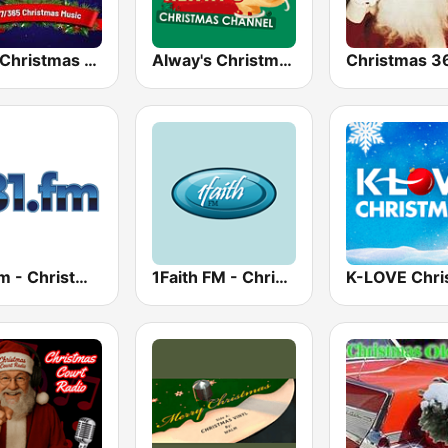
That Christmas Channel
Alway's Christmas Channel
181.fm - Christmas Classics
1Faith FM - Christmas Classics