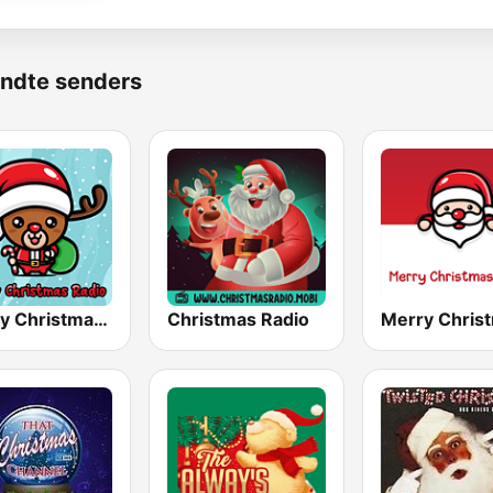
ndte senders
Happy Christmas Radio
Christmas Radio