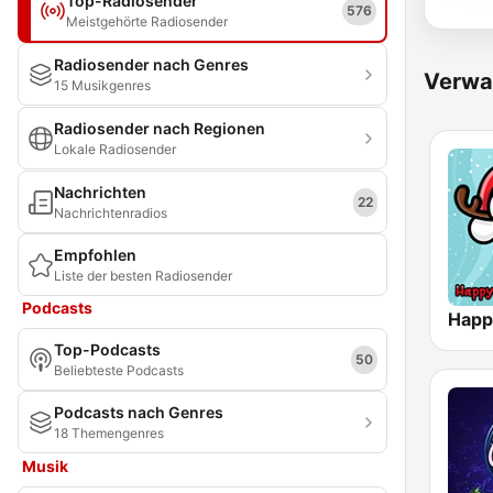
Top-Radiosender
576
Meistgehörte Radiosender
Radiosender nach Genres
Verwa
15 Musikgenres
Radiosender nach Regionen
Lokale Radiosender
Nachrichten
22
Nachrichtenradios
Empfohlen
Liste der besten Radiosender
Podcasts
Top-Podcasts
50
Beliebteste Podcasts
Podcasts nach Genres
18 Themengenres
Musik