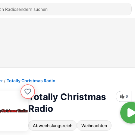
er
Totally Christmas Radio
Totally Christmas
6
Radio
Abwechslungsreich
Weihnachten