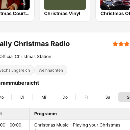
Christmas Court Radio
Christmas Vinyl
Christmas Ol
ally Christmas Radio
Official Christmas Station
echslungsreich
Weihnachten
grammübersicht
Mo
Di
Mi
Do
Fr
Sa
S
t
Programm
00 - 00:00
Christmas Music - Playing your Christmas