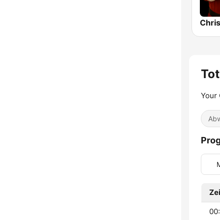
Tot
Your 
Abw
Pro
Zei
00: