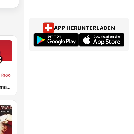
APP HERUNTERLADEN
Merry Christmas Radio