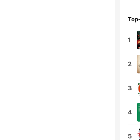
Top
1
2
3
4
5