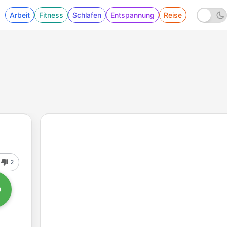
Arbeit
Fitness
Schlafen
Entspannung
Reise
2