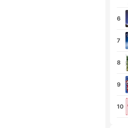
6
7
8
9
10