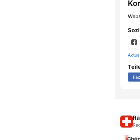
Ko
Webs
Sozi
Aktua
Teil
Fa
Ra
Rad