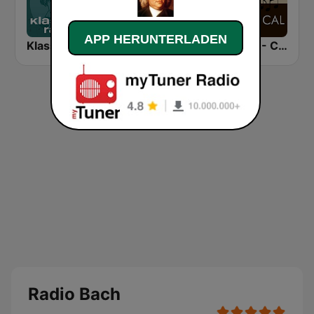
APP HERUNTERLADEN
Klassik Radio Beethoven
Concertzender Geen dag zonder Bach
*BACH - CLASSICAL
Radio Bach