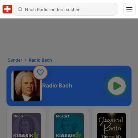
Sender
Radio Bach
Radio Bach