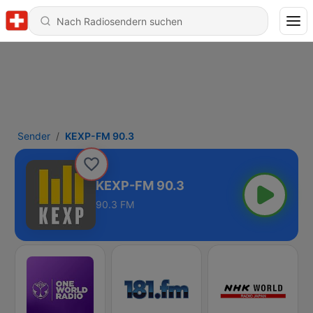
Sender
KEXP-FM 90.3
KEXP-FM 90.3
90.3 FM