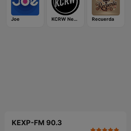
Joe
KCRW News
Recuerda
KEXP-FM 90.3