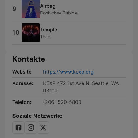
Airbag
9
Doohickey Cubicle
Temple
10
Thao
Kontakte
Website
https://www.kexp.org
Adresse:
KEXP 472 1st Ave N. Seattle, WA
98109
Telefon:
(206) 520-5800
Soziale Netzwerke