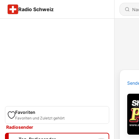
Radio Schweiz
Send
Favoriten
Favoriten und Zuletzt gehört
Radiosender