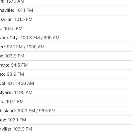
n:
1570 AM
sville:
101.1 FM
sville:
101.5 FM
s:
107.5 FM
are City:
100.3 FM / 900 AM
er:
92.1 FM / 1090 AM
y:
103.9 FM
ntro:
94.5 FM
so:
93.9 FM
Collins:
1450 AM
Myers:
1490 AM
o:
107.1 FM
 Island:
93.3 FM / 96.5 FM
ey:
102.1 FM
ville:
103.9 FM