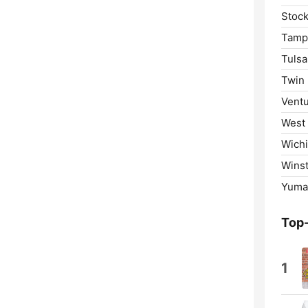
Stock
Tamp
Tulsa
Twin 
Ventu
West
Wichi
Wins
Yuma
Top
1