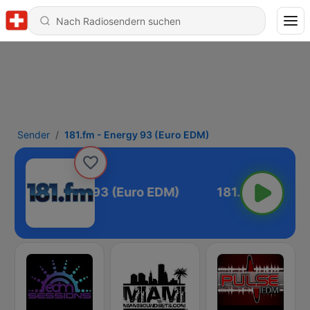
Sender
181.fm - Energy 93 (Euro EDM)
81.fm - Energy 93 (Euro EDM)