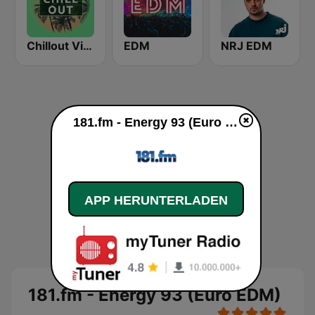
Chillout Vibes
EDM
NRJ EDM
181.fm - Energy 93 (Euro EDM) live
APP HERUNTERLADEN
181.fm - Energy 93 (Euro EDM)