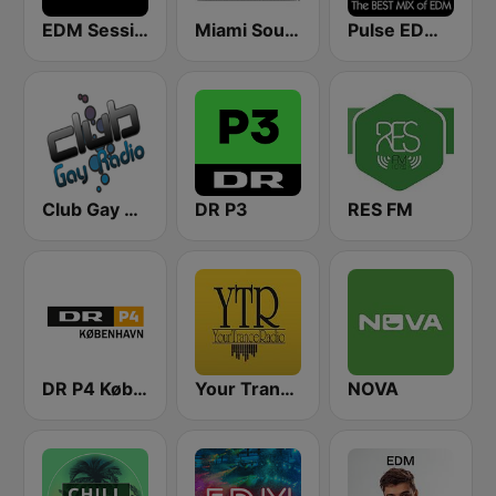
EDM Sessions
Miami SoundSets
Pulse EDM Dance Music
Club Gay Radio
DR P3
RES FM
DR P4 København
Your Trance Radio
NOVA