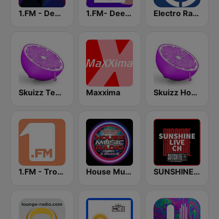
1.FM - Deep House
1.FM- Deep Techno & Tech House
Electro Radio
Skuizz Tech-House
Maxxima
Skuizz House
1.FM - Tropical House
House Music Radio
SUNSHINE LIVE CH