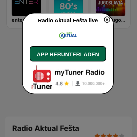
enter.radio
Radio Center 80s
Radio jugoslavija
Radio Aktual Fešta live
APP HERUNTERLADEN
Radio Aktual Fešta