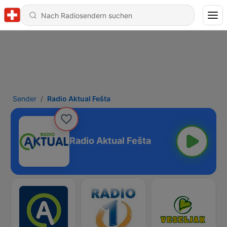
Sender
Radio Aktual Fešta
Radio Aktual Fešta