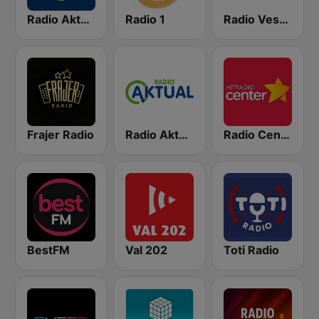
Radio Aktual
Radio 1
Radio Veseljak
Frajer Radio
Radio Aktual Dalmacija
Radio Center 103.7 FM
BestFM
Val 202
Toti Radio