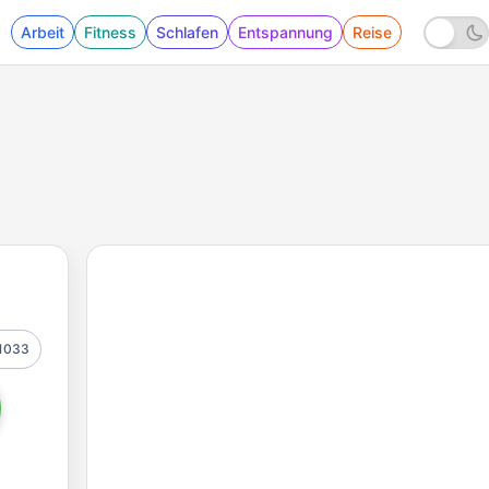
Arbeit
Fitness
Schlafen
Entspannung
Reise
1033