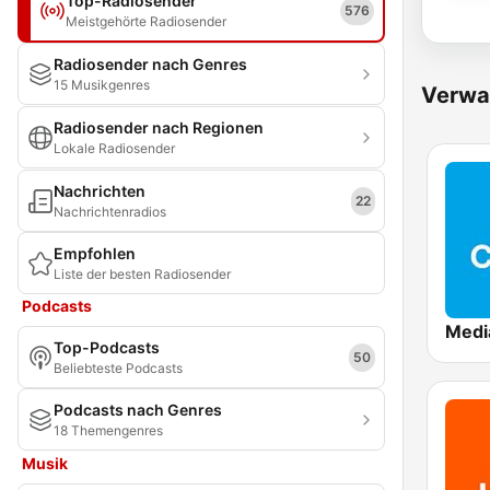
Top-Radiosender
576
Meistgehörte Radiosender
Radiosender nach Genres
15 Musikgenres
Verwa
Radiosender nach Regionen
Lokale Radiosender
Nachrichten
22
Nachrichtenradios
Empfohlen
Liste der besten Radiosender
Podcasts
Top-Podcasts
50
Beliebteste Podcasts
Podcasts nach Genres
18 Themengenres
Musik