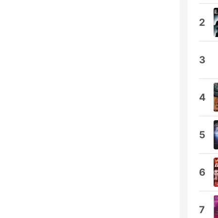
2
3
4
5
6
7