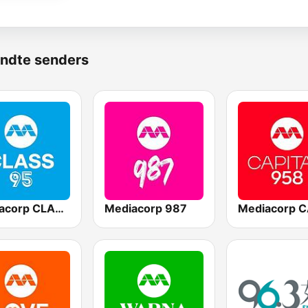
ndte senders
Mediacorp CLASS 95
Mediacorp 987