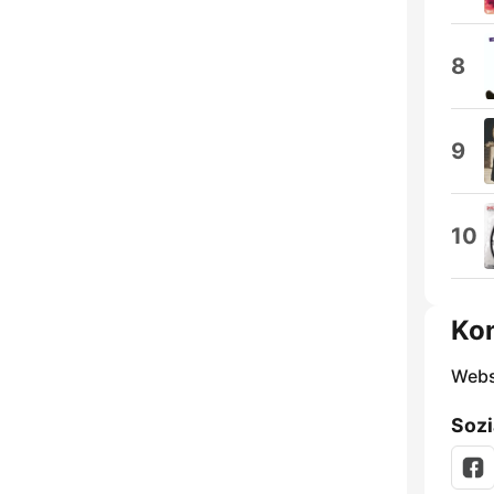
8
9
10
Ko
Webs
Sozi