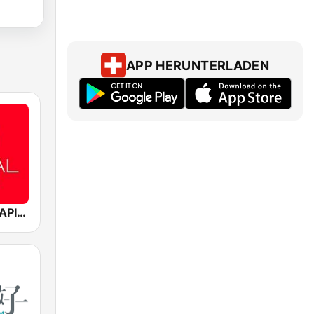
APP HERUNTERLADEN
Mediacorp CAPITAL 958