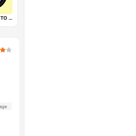
88.3JIA CANTO POP
Tage