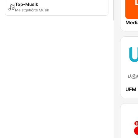
Top-Musik
Meistgehörte Musik
UFM 