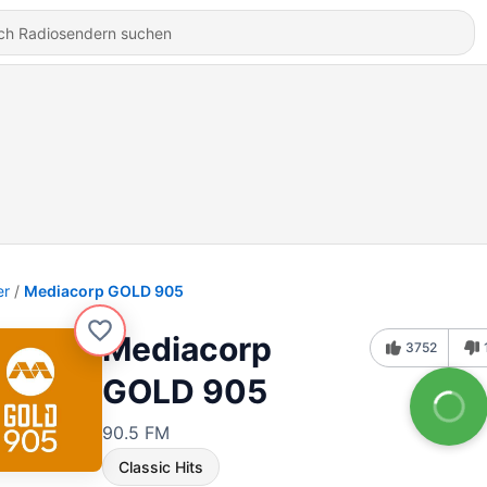
er
Mediacorp GOLD 905
Mediacorp
3752
GOLD 905
90.5 FM
Classic Hits