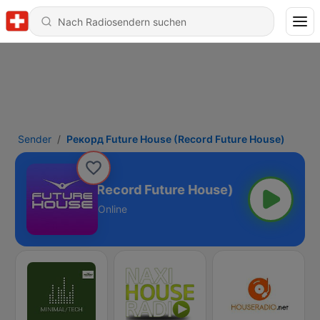
Sender
Рекорд Future House (Record Future House)
Future House (Record Future House)
Online