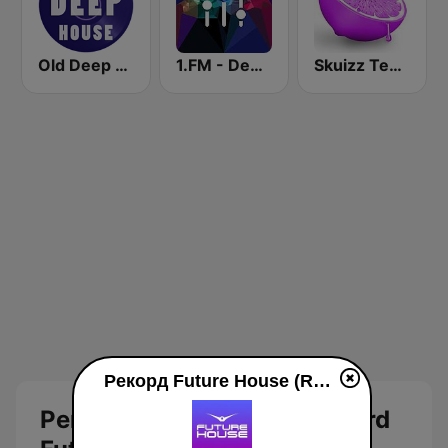
Old Deep House Music
1.FM - Deep House
Skuizz Tech-House
Рекорд Future House (Record Future House) live
Рекорд Future House (Record