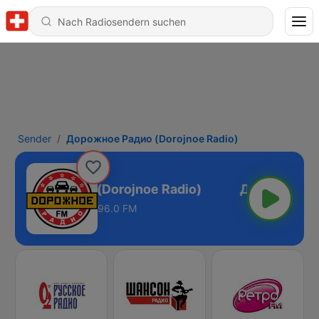
Sender
Дорожное Радио (Dorojnoe Radio)
ожное Радио (Dorojnoe Radio)
96.0 FM