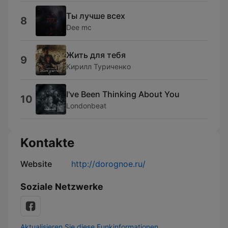
Ты лучше всех
8
Dee mc
Жить для тебя
9
Кирилл Туриченко
I've Been Thinking About You
10
Londonbeat
Kontakte
Website
http://dorognoe.ru/
Soziale Netzwerke
Aktualisieren Sie diese Funkinformationen